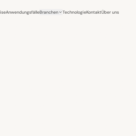
ise
Anwendungsfälle
Branchen
Technologie
Kontakt
Über uns