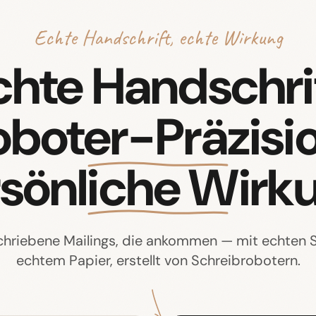
Echte Handschrift, echte Wirkung
chte Handschrif
oboter-Präzisio
sönliche Wirk
hriebene Mailings, die ankommen — mit echten St
echtem Papier, erstellt von Schreibrobotern.