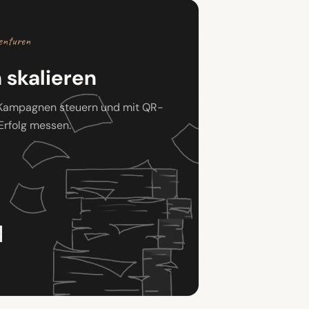
enturen
skalieren
 Kampagnen steuern und mit QR-
Erfolg messen.